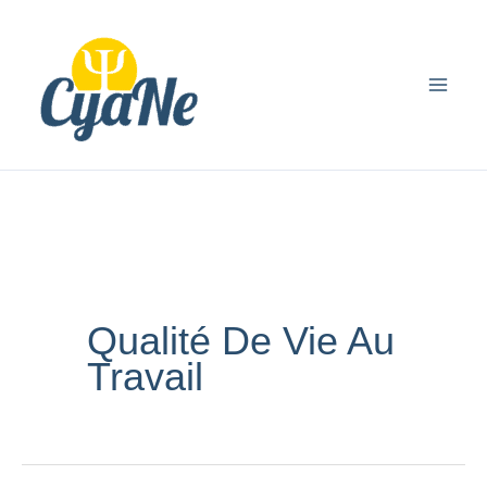
Aller
principal
au
contenu
Qualité De Vie Au
Travail