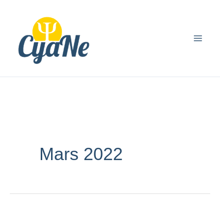
Aller
principal
au
contenu
Mars 2022