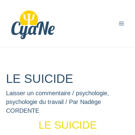
Aller
principal
au
contenu
LE SUICIDE
Laisser un commentaire
/
psychologie
,
psychologie du travail
/ Par
Nadège
CORDENTE
LE SUICIDE