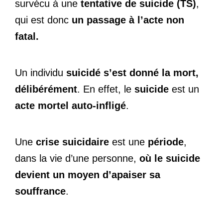
survécu à une
tentative de suicide (TS)
,
qui est donc
un passage à l’acte non
fatal.
Un individu
suicidé s’est donné la mort,
délibérément
. En effet, le
suicide
est un
acte mortel auto-infligé
.
Une
crise suicidaire
est une
période
,
dans la vie d’une personne,
où le suicide
devient un moyen d’apaiser sa
souffrance
.