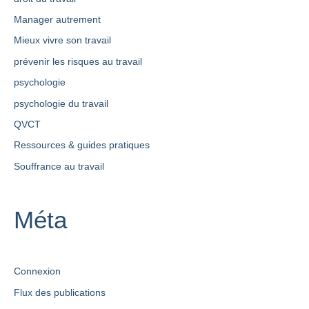
Manager autrement
Mieux vivre son travail
prévenir les risques au travail
psychologie
psychologie du travail
QVCT
Ressources & guides pratiques
Souffrance au travail
Méta
Connexion
Flux des publications