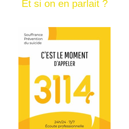
Et si on en parlait ?