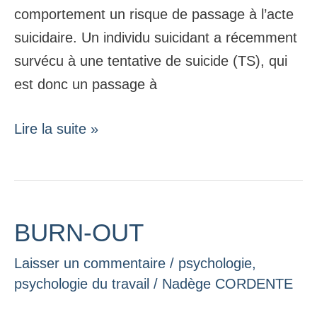
comportement un risque de passage à l’acte
suicidaire. Un individu suicidant a récemment
survécu à une tentative de suicide (TS), qui
est donc un passage à
Lire la suite »
BURN-OUT
BURN-
OUT
Laisser un commentaire
/
psychologie
,
psychologie du travail
/
Nadège CORDENTE