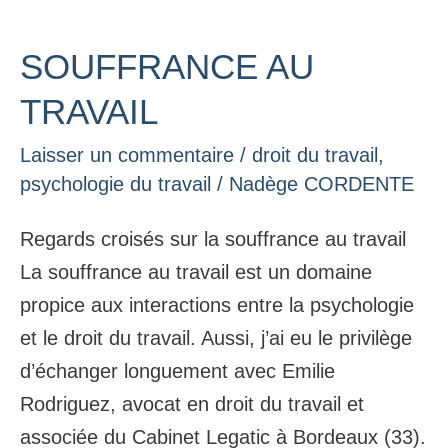
SOUFFRANCE AU
SOUFFRANCE
AU
TRAVAIL
TRAVAIL
Laisser un commentaire
/
droit du travail
,
psychologie du travail
/
Nadège CORDENTE
Regards croisés sur la souffrance au travail
La souffrance au travail est un domaine
propice aux interactions entre la psychologie
et le droit du travail. Aussi, j’ai eu le privilège
d’échanger longuement avec Emilie
Rodriguez, avocat en droit du travail et
associée du Cabinet Legatic à Bordeaux (33).