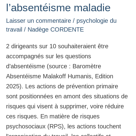
de
l’absentéisme maladie
l’absentéisme
Laisser un commentaire
/
psychologie du
maladie
travail
/
Nadège CORDENTE
2 dirigeants sur 10 souhaiteraient être
accompagnés sur les questions
d’absentéisme (source : Baromètre
Absentéisme Malakoff Humanis, Edition
2025). Les actions de prévention primaire
sont positionnées en amont des situations de
risques qui visent à supprimer, voire réduire
ces risques. En matière de risques
psychosociaux (RPS), les actions touchent