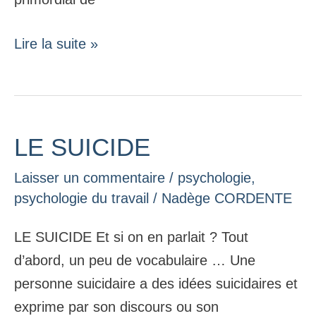
Lire la suite »
LE SUICIDE
LE
SUICIDE
Laisser un commentaire
/
psychologie
,
psychologie du travail
/
Nadège CORDENTE
LE SUICIDE Et si on en parlait ? Tout
d’abord, un peu de vocabulaire … Une
personne suicidaire a des idées suicidaires et
exprime par son discours ou son