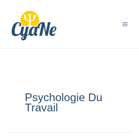
Aller
principal
au
contenu
Psychologie Du
Travail