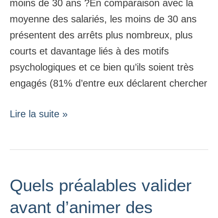
moins de 30 ans ?En comparaison avec la
30
moyenne des salariés, les moins de 30 ans
ans
présentent des arrêts plus nombreux, plus
(2024)
courts et davantage liés à des motifs
psychologiques et ce bien qu’ils soient très
engagés (81% d’entre eux déclarent chercher
Lire la suite »
Quels préalables valider
Quels
préalables
avant d’animer des
valider