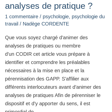
analyses de pratique ?
avant
d’animer
1 commentaire
/
psychologie
,
psychologie du
des
travail
/
Nadège CORDENTE
analyses
Que vous soyez chargé d’animer des
de
analyses de pratiques ou membre
pratique
d’un CODIR cet article vous prépare à
?
identifier et comprendre les préalables
nécessaires à la mise en place et la
pérennisation des GAPP. S’affilier aux
différents interlocuteurs avant d’animer des
analyses de pratiques Afin de pérenniser le
dispositif et d’y apporter du sens, il est
primordial de